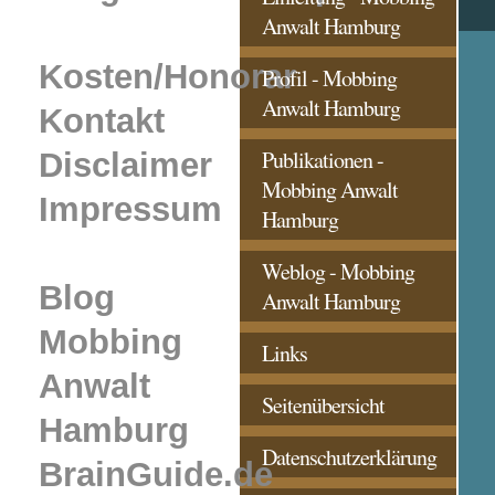
Anwalt Hamburg
Kosten/Honorar
Profil - Mobbing
Anwalt Hamburg
Kontakt
Publikationen -
Disclaimer
Mobbing Anwalt
Impressum
Hamburg
Weblog - Mobbing
Blog
Anwalt Hamburg
Mobbing
Links
Anwalt
Seitenübersicht
Hamburg
Datenschutzerklärung
BrainGuide.de