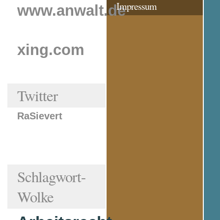
Impressum
www.anwalt.de
xing.com
Twitter
RaSievert
Schlagwort-
Wolke