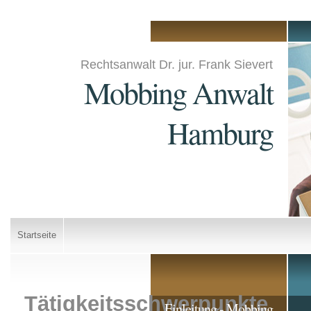
Rechtsanwalt Dr. jur. Frank Sievert
Mobbing Anwalt
Hamburg
Startseite
Tätigkeitsschwerpunkte
Einleitung - Mobbing