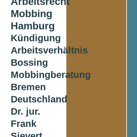
Arbeitsrecht
Mobbing
Hamburg
Kündigung
Arbeitsverhältnis
Bossing
Mobbingberatung
Bremen
Deutschland
Dr. jur.
Frank
Sievert