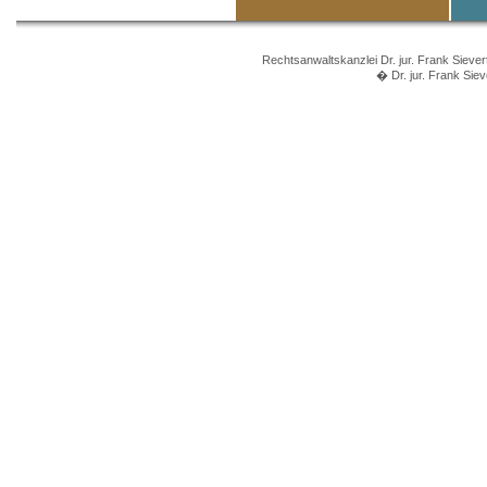
Rechtsanwaltskanzlei Dr. jur. Frank Sieve
� Dr. jur. Frank Si